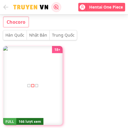
Hentai One Piece
Chocoro
Hàn Quốc
Nhật Bản
Trung Quốc
18+
FULL
166 lượt xem