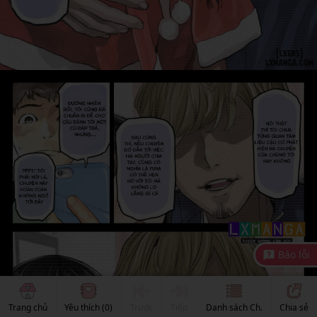
Báo lỗi
Trang chủ
Yêu thích
(0)
Trước
Tiếp
Danh sách Ch.
Chia sẻ