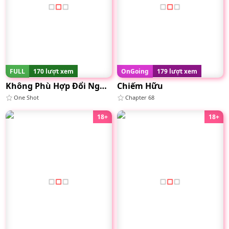
FULL
170 lượt xem
OnGoing
179 lượt xem
Không Phù Hợp Đổi Người
Chiếm Hữu
One Shot
Chapter 68
18+
18+