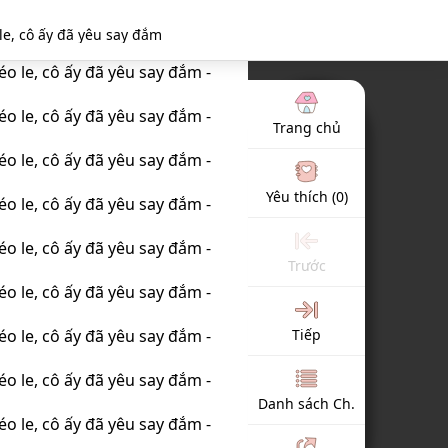
le, cô ấy đã yêu say đắm
Trang chủ
Yêu thích
(0)
Trước
Tiếp
Danh sách Ch.