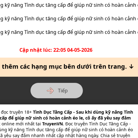
Cập nhật lúc: 22:05 04-05-2026
thêm các hạng mục bên dưới trên trang. ↓
Tiếp
 đọc truyện 18+
Tình Dục Tăng Cấp - Sau khi dùng kỹ năng Tình
cấp để giúp nữ sinh có hoàn cảnh éo le, cô ấy đã yêu say đắm
t online mới nhất tại
TruyenVN
. Đọc truyện Tình Dục Tăng Cấp -
ùng kỹ năng Tình dục tăng cấp để giúp nữ sinh có hoàn cảnh éo
 đã yêu say đắm nhanh nhất cập nhật hàng ngày. Chia sẻ truyện