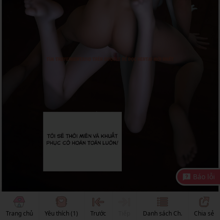
Báo lỗi
Trang chủ
Yêu thích
(1)
Trước
Tiếp
Danh sách Ch.
Chia sẻ