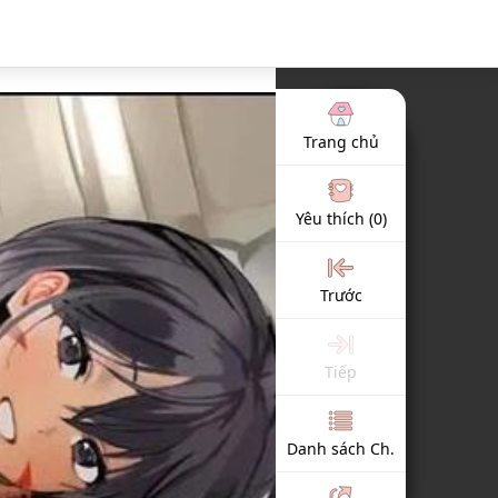
Trang chủ
Yêu thích
(0)
Trước
Tiếp
Danh sách Ch.