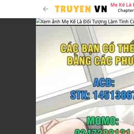
Mẹ Kế Là 
Chapter