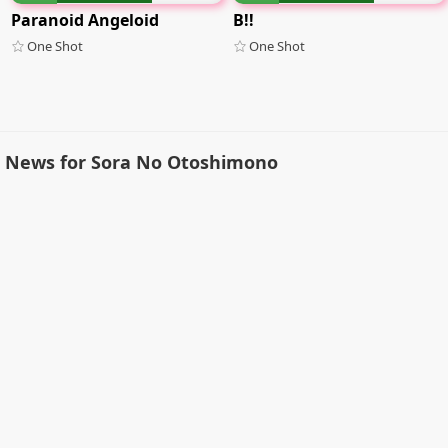
Paranoid Angeloid
Β!!
One Shot
One Shot
News for Sora No Otoshimono