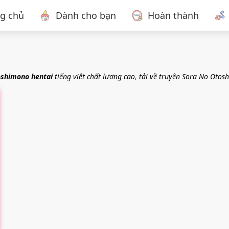
ng chủ
Dành cho bạn
Hoàn thành
oshimono hentai
tiếng việt chất lượng cao, tải về truyện Sora No Oto