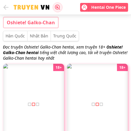
Hentai One Piece
Oshiete! Galko-Chan
Hàn Quốc
Nhật Bản
Trung Quốc
Đọc truyện Oshiete! Galko-Chan hentai, xem truyện 18+
Oshiete!
Galko-Chan hentai
tiếng việt chất lượng cao, tải về truyện Oshiete!
Galko-Chan hentai hay nhất
18+
18+