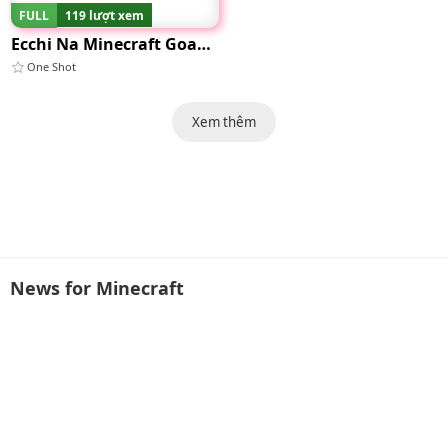
FULL
119 lượt xem
Ecchi Na Minecraft Goannai Bon
One Shot
Xem thêm
News for Minecraft