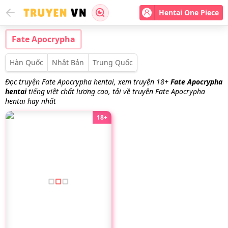
Hentai One Piece
Fate Apocrypha
Hàn Quốc
Nhật Bản
Trung Quốc
Đọc truyện Fate Apocrypha hentai, xem truyện 18+
Fate Apocrypha
hentai
tiếng việt chất lượng cao, tải về truyện Fate Apocrypha
hentai hay nhất
18+