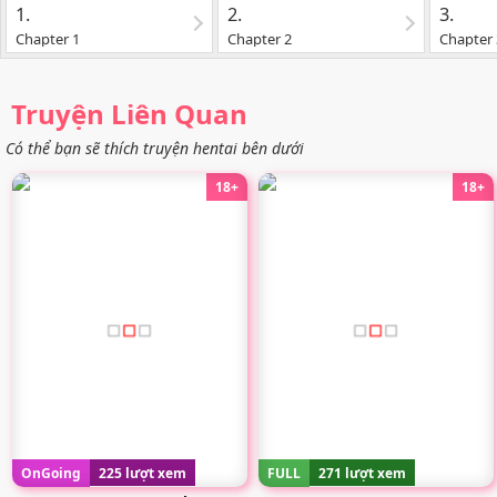
1.
2.
3.
Chapter 1
Chapter 2
Chapter 
Truyện Liên Quan
Có thể bạn sẽ thích truyện hentai bên dưới
18+
18+
OnGoing
225 lượt xem
FULL
271 lượt xem