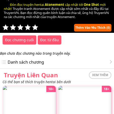
Đón đọc truyện hentai
Atonement
cập nhật tới
One Shot
mới
nhất!
Truyện tranh Atonement được cập nhật sớm nhất và đầy đủ tại
TruyenVN. Bạn đọc đừng quên bình luận và chia sẻ, ủng hộ TruyenVN
ra các chương mới nhất của truyện Atonement.
Thêm Vào Yêu Thích
(0)
Đọc chương cuối
Đọc từ đầu
Bạn chưa đọc chương nào trong truyện này.
Danh sách chương
Truyện Liên Quan
XEM THÊM
Có thể bạn sẽ thích truyện hentai bên dưới
18+
18+