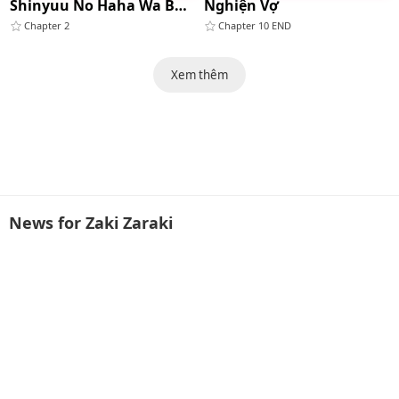
Shinyuu No Haha Wa Boku No Iinari
Nghiện Vợ
Chapter 2
Chapter 10 END
Xem thêm
News for Zaki Zaraki