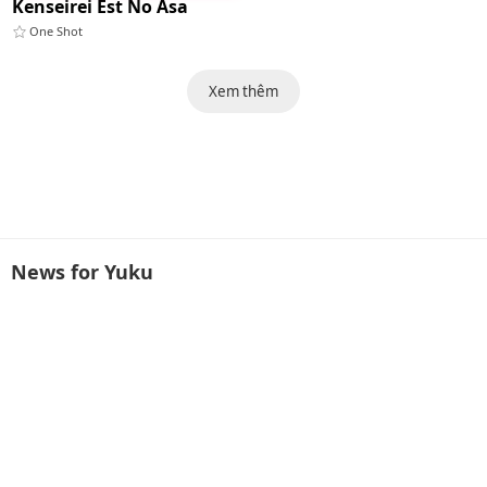
Kenseirei Est No Asa
One Shot
Xem thêm
News for Yuku