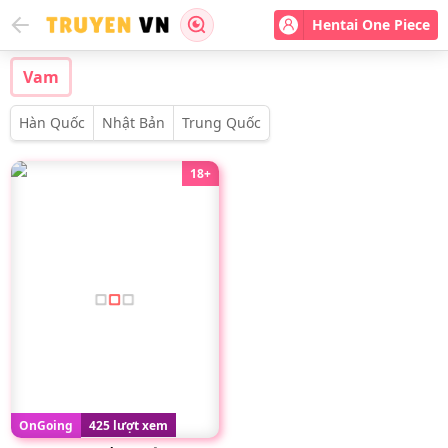
Hentai One Piece
Vam
Hàn Quốc
Nhật Bản
Trung Quốc
18+
OnGoing
425 lượt xem