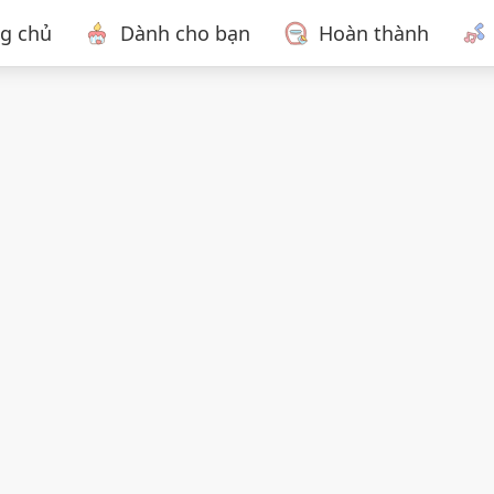
ng chủ
Dành cho bạn
Hoàn thành