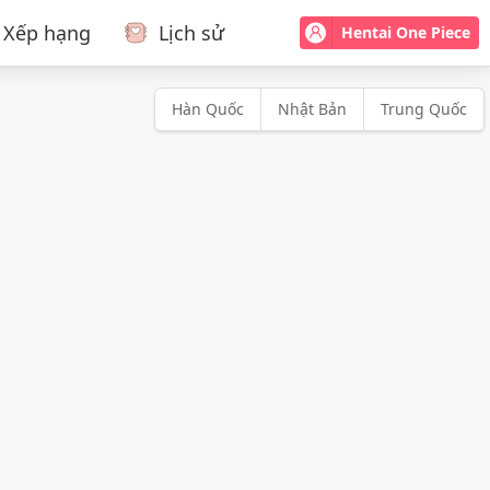
Xếp hạng
Lịch sử
Hentai One Piece
Hàn Quốc
Nhật Bản
Trung Quốc