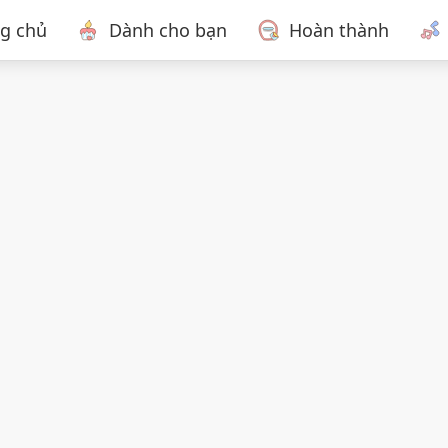
ng chủ
Dành cho bạn
Hoàn thành