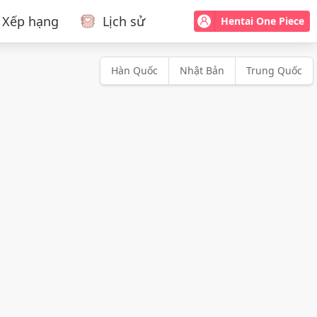
Xếp hạng
Lịch sử
Hentai One Piece
Hàn Quốc
Nhật Bản
Trung Quốc