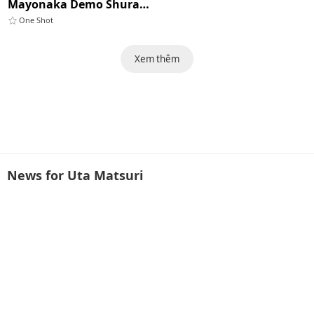
Mayonaka Demo Shuraba Sugiru
One Shot
Xem thêm
News for Uta Matsuri