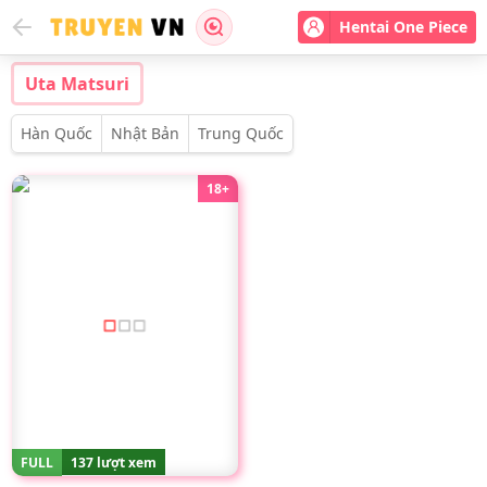
Hentai One Piece
Uta Matsuri
Hàn Quốc
Nhật Bản
Trung Quốc
18+
FULL
137 lượt xem