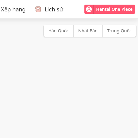
Xếp hạng
Lịch sử
Hentai One Piece
Hàn Quốc
Nhật Bản
Trung Quốc