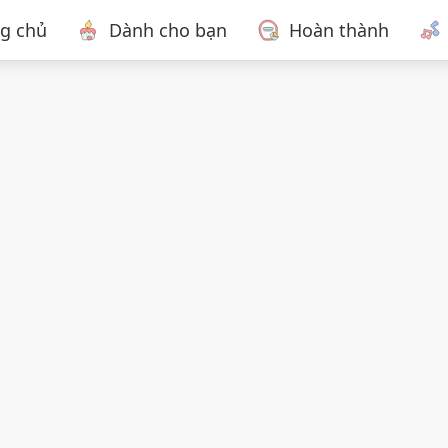
ng chủ
Dành cho bạn
Hoàn thành