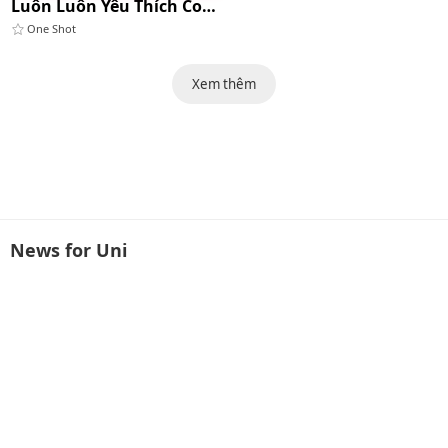
Luôn Luôn Yêu Thích Con Cặc Của Darling
One Shot
Xem thêm
News for Uni