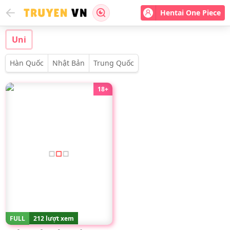
Hentai One Piece
Uni
Hàn Quốc
Nhật Bản
Trung Quốc
18+
FULL
212 lượt xem