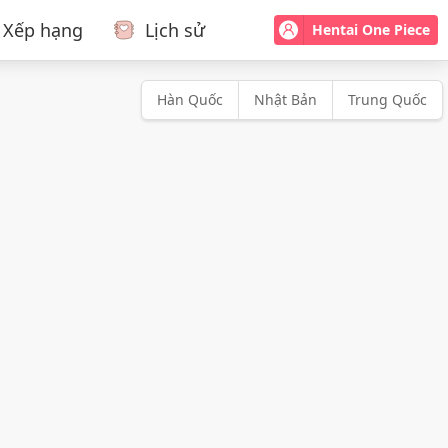
Xếp hạng
Lịch sử
Hentai One Piece
Hàn Quốc
Nhật Bản
Trung Quốc