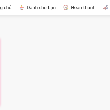
ng chủ
Dành cho bạn
Hoàn thành