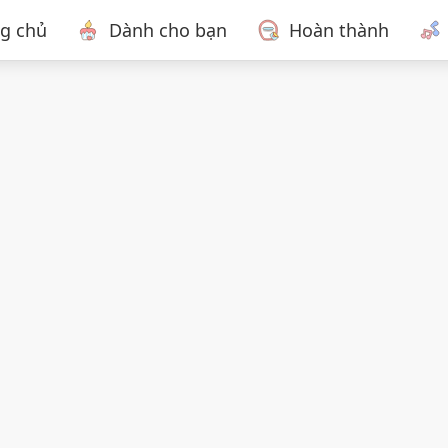
ng chủ
Dành cho bạn
Hoàn thành