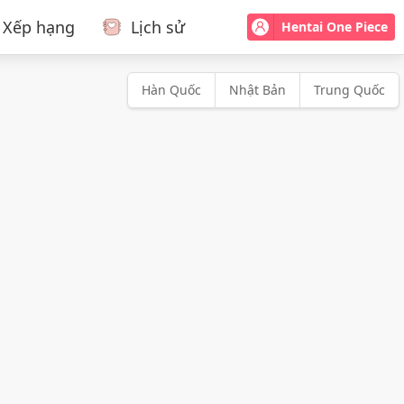
Xếp hạng
Lịch sử
Hentai One Piece
Hàn Quốc
Nhật Bản
Trung Quốc