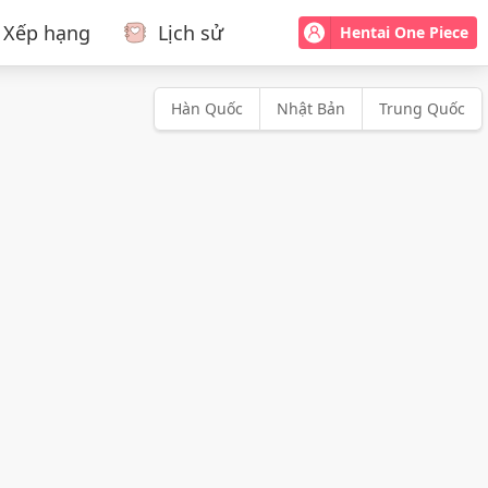
Xếp hạng
Lịch sử
Hentai One Piece
Hàn Quốc
Nhật Bản
Trung Quốc