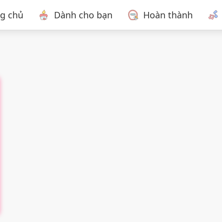
ng chủ
Dành cho bạn
Hoàn thành