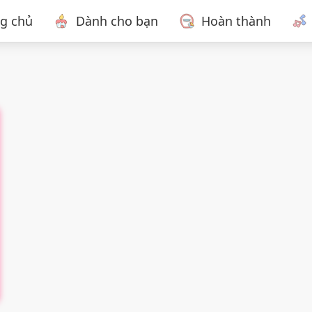
ng chủ
Dành cho bạn
Hoàn thành