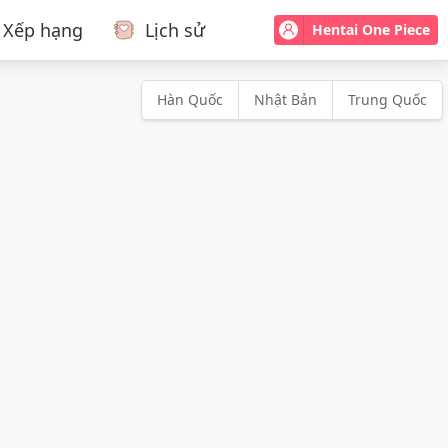
Xếp hạng
Lịch sử
Hentai One Piece
Hàn Quốc
Nhật Bản
Trung Quốc