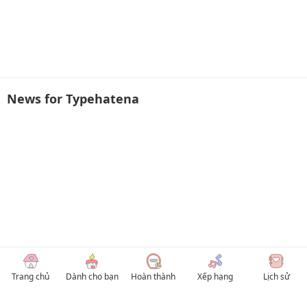
News for Typehatena
Trang chủ
Dành cho bạn
Hoàn thành
Xếp hạng
Lịch sử