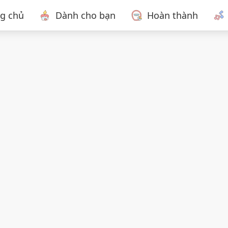
ng chủ
Dành cho bạn
Hoàn thành