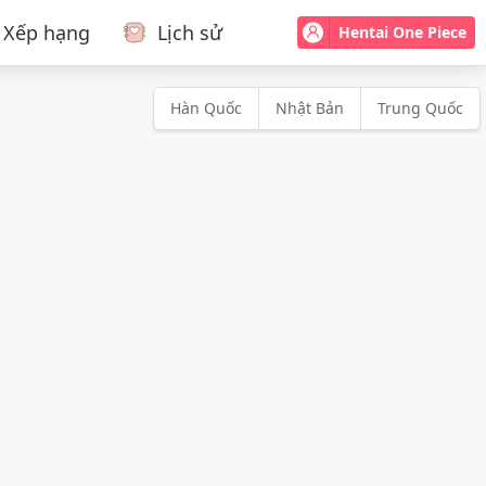
Xếp hạng
Lịch sử
Hentai One Piece
Hàn Quốc
Nhật Bản
Trung Quốc