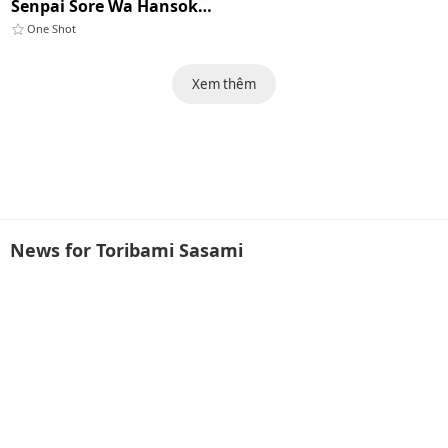
Senpai Sore Wa Hansoku Desu
One Shot
Xem thêm
News for Toribami Sasami