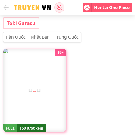
Hentai One Piece
Toki Garasu
Hàn Quốc
Nhật Bản
Trung Quốc
18+
FULL
150 lượt xem