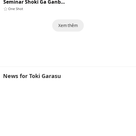
Seminar Shoki Ga Ganbaru Hon
One Shot
Xem thêm
News for Toki Garasu