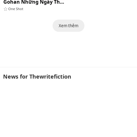
Gohan Những Ngày Tháng Tươi Đẹp Cùng Mẹ Và Vợ
One Shot
Xem thêm
News for Thewritefiction