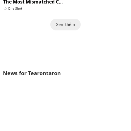
The Most Mismatched Couple Around
One Shot
Xem thêm
News for Tearontaron