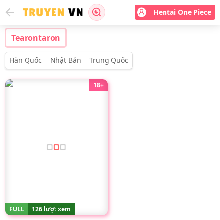
Hentai One Piece
Tearontaron
Hàn Quốc
Nhật Bản
Trung Quốc
18+
FULL
126 lượt xem