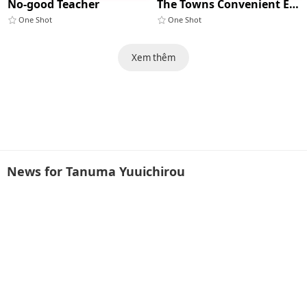
No-good Teacher
The Towns Convenient Electrician
One Shot
One Shot
Xem thêm
News for Tanuma Yuuichirou