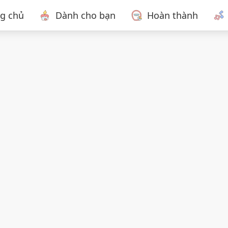
ng chủ
Dành cho bạn
Hoàn thành