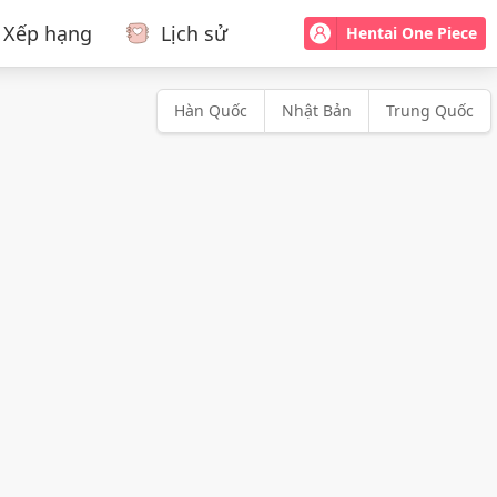
Xếp hạng
Lịch sử
Hentai One Piece
Hàn Quốc
Nhật Bản
Trung Quốc