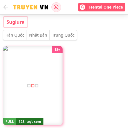
Hentai One Piece
Sugiura
Hàn Quốc
Nhật Bản
Trung Quốc
18+
FULL
128 lượt xem