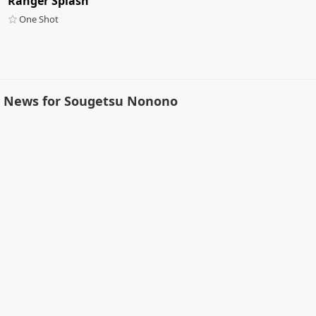
Ranger Splash
One Shot
News for Sougetsu Nonono