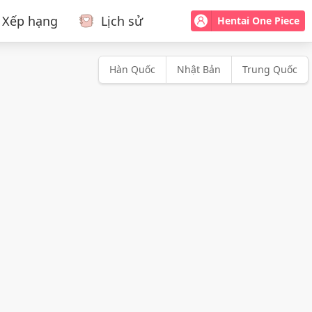
Xếp hạng
Lịch sử
Hentai One Piece
Hàn Quốc
Nhật Bản
Trung Quốc