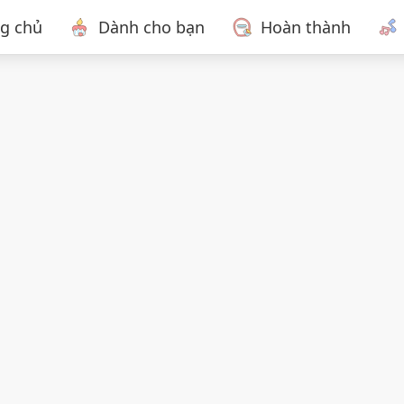
ng chủ
Dành cho bạn
Hoàn thành