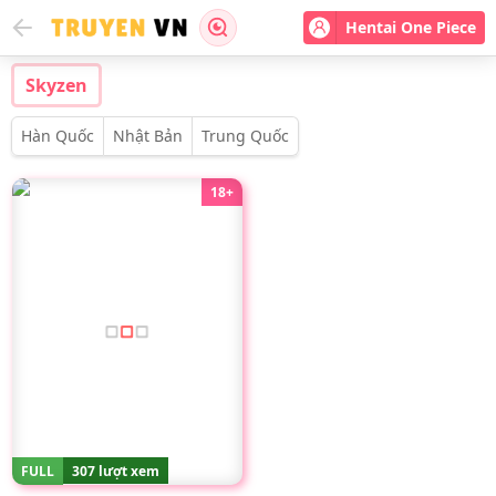
Hentai One Piece
Skyzen
Hàn Quốc
Nhật Bản
Trung Quốc
18+
FULL
307 lượt xem