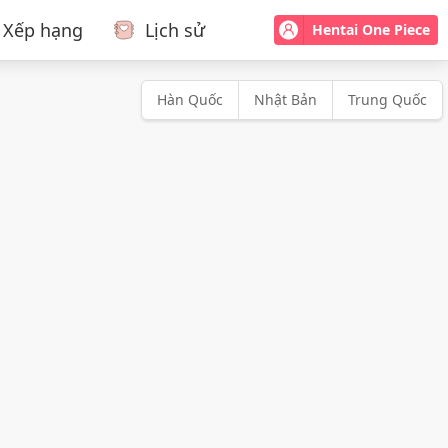
Xếp hạng
Lịch sử
Hentai One Piece
Hàn Quốc
Nhật Bản
Trung Quốc