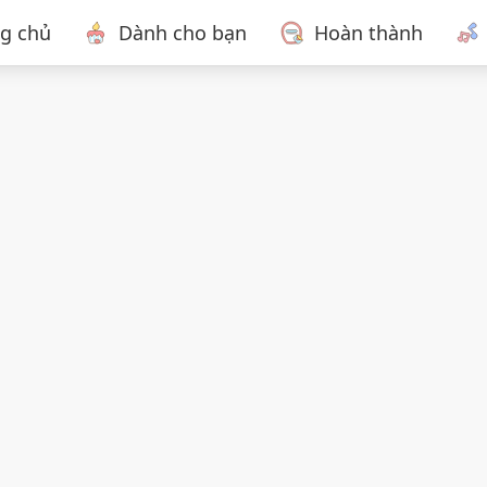
ng chủ
Dành cho bạn
Hoàn thành