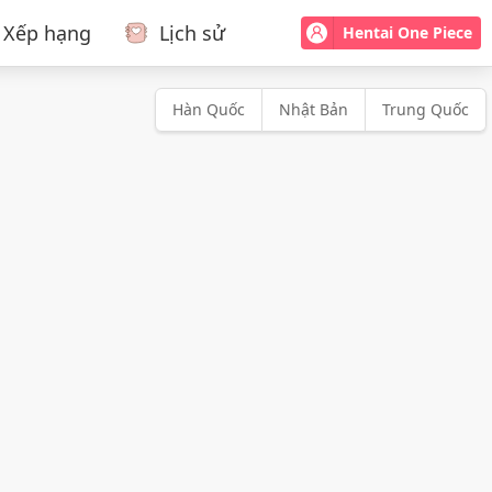
Xếp hạng
Lịch sử
Hentai One Piece
Hàn Quốc
Nhật Bản
Trung Quốc