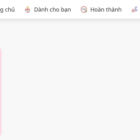
ng chủ
Dành cho bạn
Hoàn thành