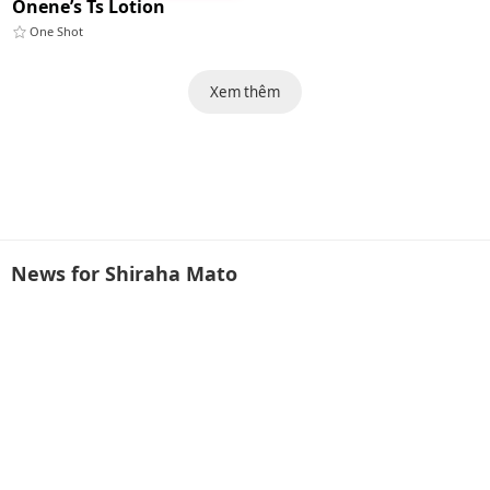
Onene’s Ts Lotion
One Shot
Xem thêm
News for Shiraha Mato