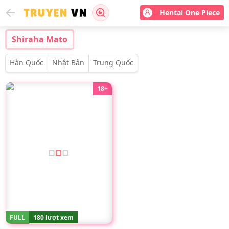
Hentai One Piece
Shiraha Mato
Hàn Quốc
Nhật Bản
Trung Quốc
18+
FULL
180 lượt xem