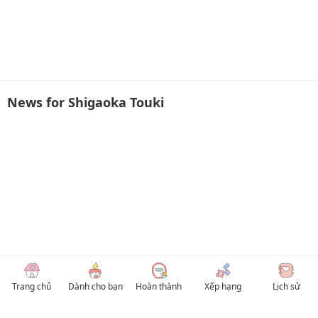
News for Shigaoka Touki
Trang chủ
Dành cho bạn
Hoàn thành
Xếp hạng
Lịch sử