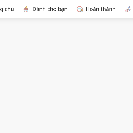
ng chủ
Dành cho bạn
Hoàn thành