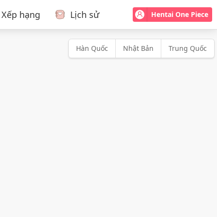
Xếp hạng
Lịch sử
Hentai One Piece
Hàn Quốc
Nhật Bản
Trung Quốc