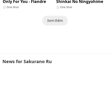
Only For You - Flandre
Shinkai No Ningyohime
One Shot
One Shot
Xem thêm
News for Sakurano Ru