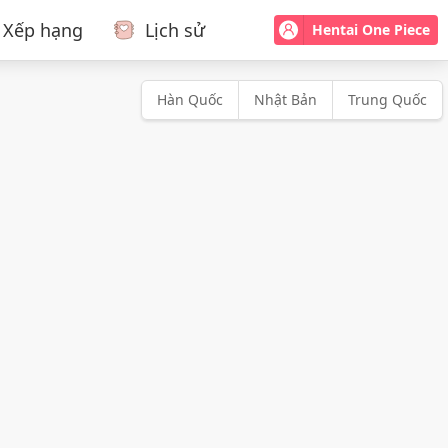
Xếp hạng
Lịch sử
Hentai One Piece
Hàn Quốc
Nhật Bản
Trung Quốc