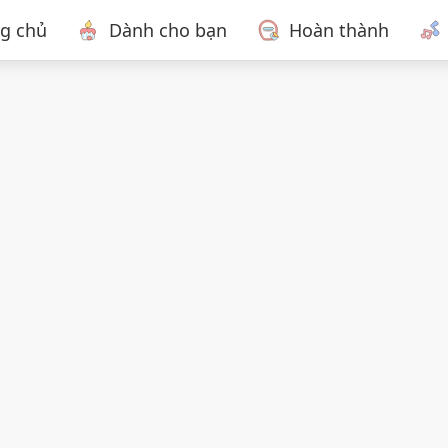
ng chủ
Dành cho bạn
Hoàn thành