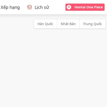
Xếp hạng
Lịch sử
Hentai One Piece
Hàn Quốc
Nhật Bản
Trung Quốc