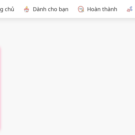
ng chủ
Dành cho bạn
Hoàn thành