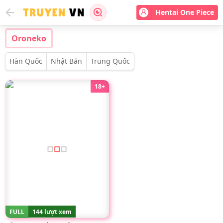
Hentai One Piece
Oroneko
Hàn Quốc
Nhật Bản
Trung Quốc
18+
FULL
144 lượt xem