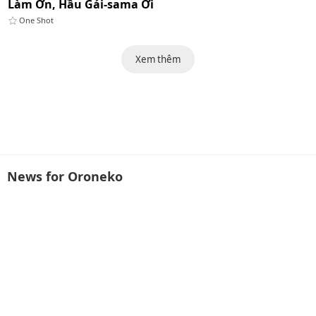
Làm Ơn, Hầu Gái-sama Ơi
One Shot
Xem thêm
News for Oroneko