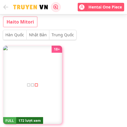
Hentai One Piece
Haito Mitori
Hàn Quốc
Nhật Bản
Trung Quốc
18+
FULL
172 lượt xem