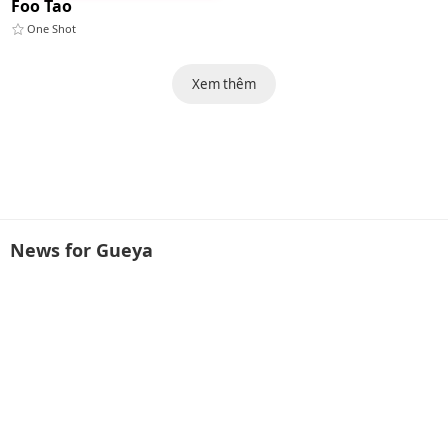
Foo Tao
One Shot
Xem thêm
News for Gueya