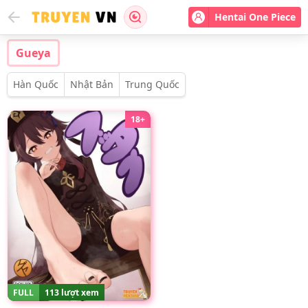
Hentai One Piece
Gueya
Hàn Quốc
Nhật Bản
Trung Quốc
18+
FULL
113 lượt xem