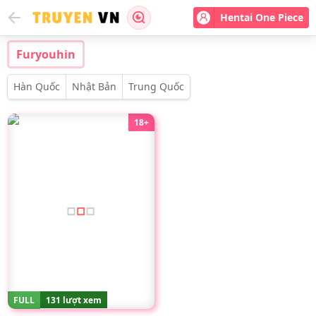
Hentai One Piece
Furyouhin
Hàn Quốc
Nhật Bản
Trung Quốc
18+
FULL
131 lượt xem