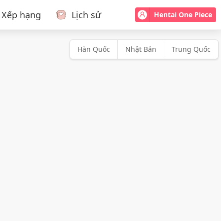
Xếp hạng
Lịch sử
Hentai One Piece
Hàn Quốc
Nhật Bản
Trung Quốc