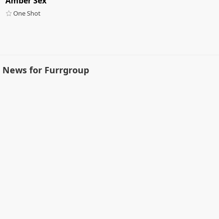
Amber Sex
One Shot
News for Furrgroup