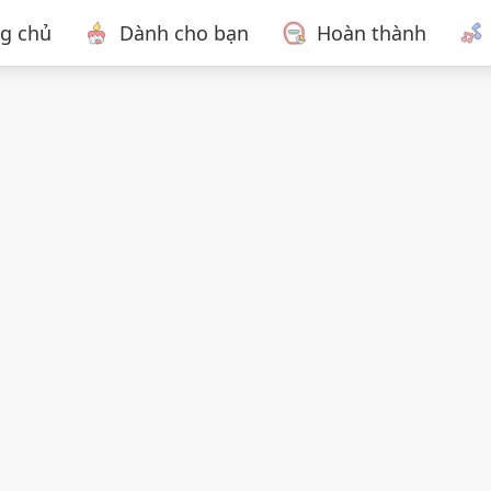
ng chủ
Dành cho bạn
Hoàn thành