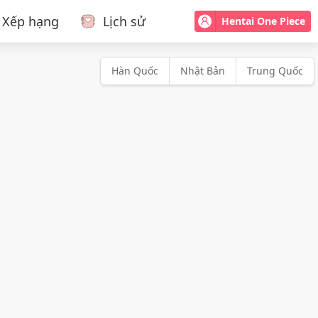
Xếp hạng
Lịch sử
Hentai One Piece
Hàn Quốc
Nhật Bản
Trung Quốc