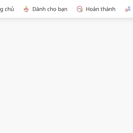
ng chủ
Dành cho bạn
Hoàn thành