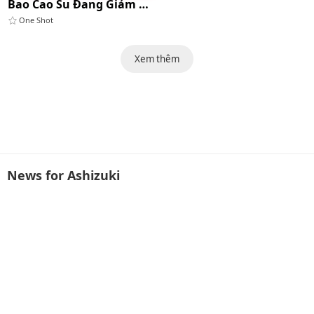
Bao Cao Su Đang Giảm Giá
One Shot
Xem thêm
News for Ashizuki